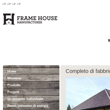
--> --> --> -->
Completo di fabbri
Home
Missione
Prodotto
Progetti
Un progetto individuale
Basso consumo di energia